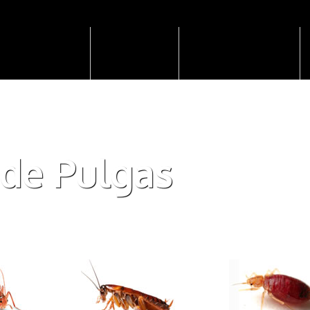
SERVICIOS
TIPOS DE PLAGA
PREGUNTAS FRECUENTES
de Pulgas