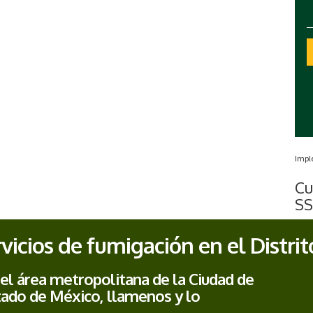
Impl
Cu
SS
vicios de fumigación en el Distrit
 el área metropolitana de la Ciudad de
tado de México, llamenos y lo