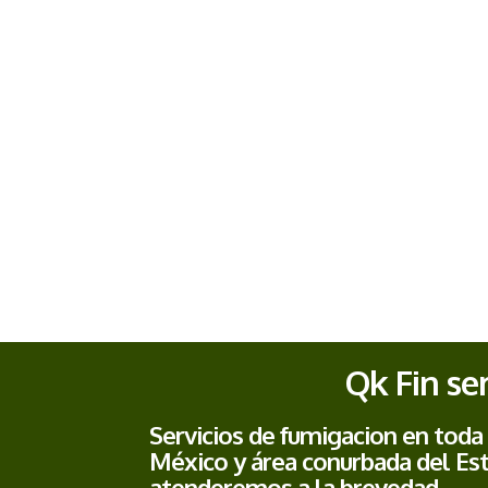
Qk Fin ser
Servicios de fumigacion en toda
México y área conurbada del Es
atenderemos a la brevedad.