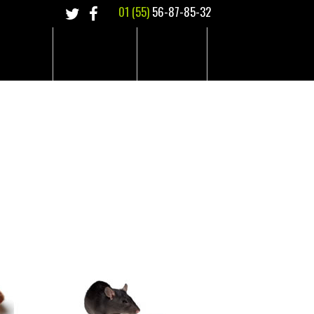
01 (55)
56-87-85-32
EMPRESA
COTIZACIONES
CONTACTO