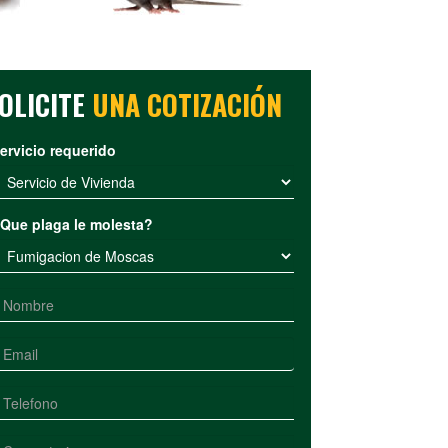
OLICITE
UNA COTIZACIÓN
ervicio requerido
Que plaga le molesta?