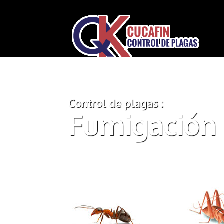
Control de plagas :
Fumigación 