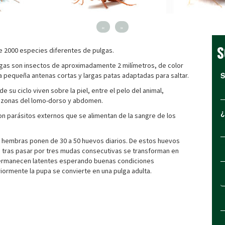
«
»
S
e 2000 especies diferentes de pulgas.
gas son insectos de aproximadamente 2 milímetros, de color
S
a pequeña antenas cortas y largas patas adaptadas para saltar.
e su ciclo viven sobre la piel, entre el pelo del animal,
 zonas del lomo-dorso y abdomen.
¿
n parásitos externos que se alimentan de la sangre de los
 hembras ponen de 30 a 50 huevos diarios. De estos huevos
e tras pasar por tres mudas consecutivas se transforman en
ermanecen latentes esperando buenas condiciones
iormente la pupa se convierte en una pulga adulta.