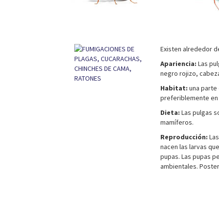
Existen alrededor d
Apariencia:
Las pul
negro rojizo, cabez
Habitat:
una parte d
preferiblemente en
Dieta:
Las pulgas so
mamíferos.
Reproducción:
Las
nacen las larvas qu
pupas. Las pupas p
ambientales. Poster